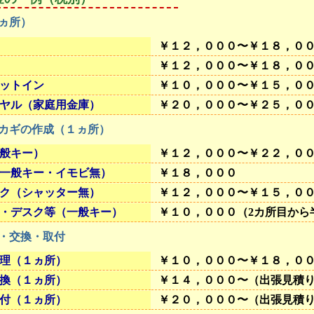
ヵ所）
￥１２，０００〜￥１８，０
￥１２，０００〜￥１８，０
ットイン
￥１０，０００〜￥１５，０
ヤル（家庭用金庫）
￥２０，０００〜￥２５，０
カギの作成（１ヵ所）
般キー）
￥１２，０００〜￥２２，０
一般キー・イモビ無）
￥１８，０００
ク（シャッター無）
￥１２，０００〜￥１５，０
・デスク等（一般キー）
￥１０，０００（2カ所目から
・交換・取付
理（１ヵ所）
￥１０，０００〜￥１８，０
換（１ヵ所）
￥１４，０００〜（出張見積
付（１ヵ所）
￥２０，０００〜（出張見積