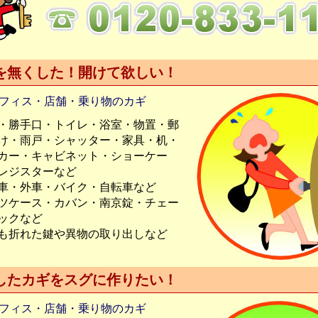
を無くした！開けて欲しい！
フィス・店舗・乗り物のカギ
・勝手口・トイレ・浴室・物置・郵
け・雨戸・シャッター・家具・机・
カー・キャビネット・ショーケー
レジスターなど
車・外車・バイク・自転車など
ツケース・カバン・南京錠・チェー
ックなど
も折れた鍵や異物の取り出しなど
したカギをスグに作りたい！
フィス・店舗・乗り物のカギ