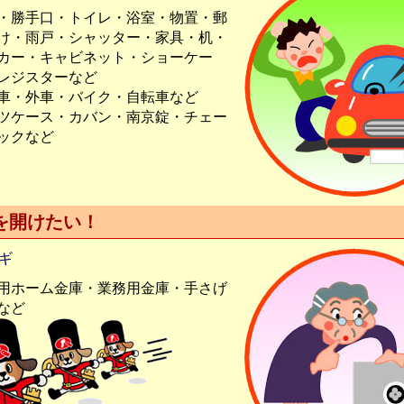
・勝手口・トイレ・浴室・物置・郵
け・雨戸・シャッター・家具・机・
カー・キャビネット・ショーケー
レジスターなど
車・外車・バイク・自転車など
ツケース・カバン・南京錠・チェー
ックなど
を開けたい！
ギ
用ホーム金庫・業務用金庫・手さげ
など