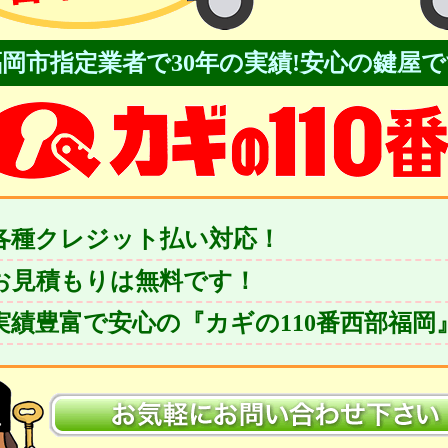
岡市指定業者で30年の実績!安心の鍵屋
各種クレジット払い対応！
お見積もりは無料です！
実績豊富で安心の『カギの110番西部福岡