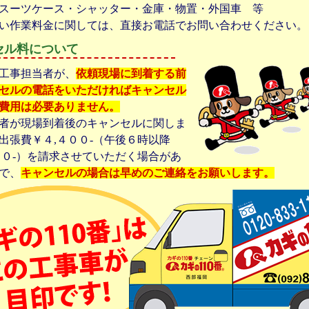
スーツケース・シャッター・金庫・物置・外国車 等
い作業料金に関しては、直接お電話でお問い合わせください。
セル料について
工事担当者が、
依頼現場に到着する前
セルの電話をいただければキャンセル
費用は必要ありません。
者が現場到着後のキャンセルに関しま
出張費￥４,４００-（午後６時以降
００-）を請求させていただく場合があ
で、
キャンセルの場合は早めのご連絡をお願いします。