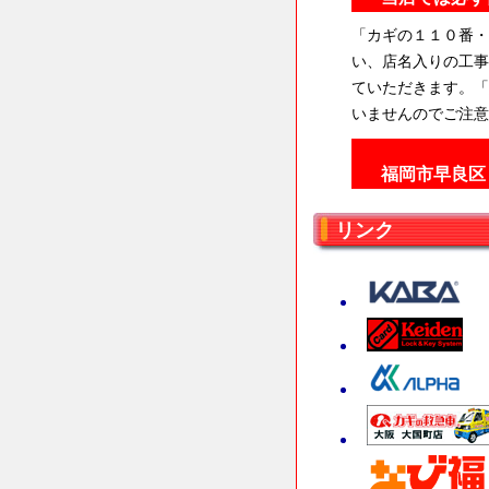
「カギの１１０番・
い、店名入りの工事
ていただきます。「
いませんのでご注意
福岡市早良区
リンク