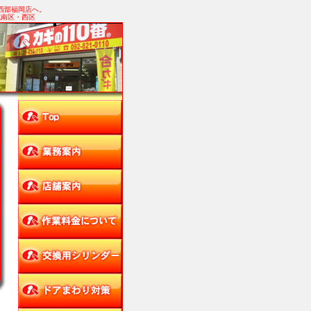
西部福岡店へ。
城南区・西区