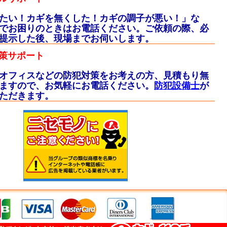
たい！カギを無くした！カギの調子が悪い！」な
でお困りのときはお電話ください。ご依頼の際、必
提示した後、現場までお伺いします。
策サポート
オフィスなどの防犯対策をお考えの方、見積もり無
ますので、お気軽にお電話ください。
防犯設備士
が
ただきます。