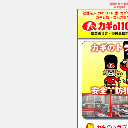
福岡市指定業
カギ修理・
カギのトラブ